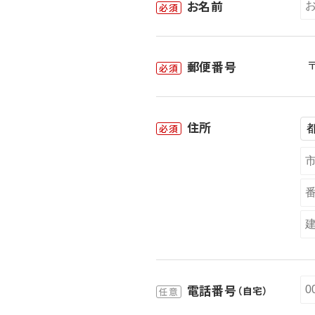
お名前
必須
郵便番号
必須
住所
必須
電話番号
（自宅）
任意