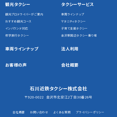
観光タクシー
タクシーサービス
観光プロドライバーがご案内
車両ラインナップ
おすすめ観光コース
マタニティタクシー
インバウンド対応
子育て支援タクシー
修学旅行タクシー
金沢駅周辺タクシー乗り場
車両ラインナップ
法人利用
お客様の声
会社概要
石川近鉄タクシー株式会社
〒920-0022
金沢市北安江2丁目30番26号
会社概要
お問い合わせ
よくある質問
プライバシーポリシー