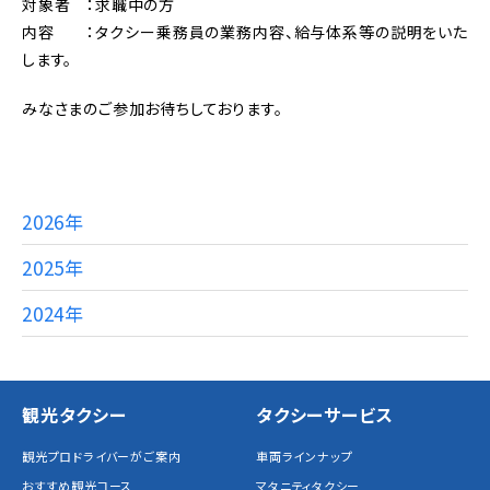
対象者 ：求職中の方
内容 ：タクシー乗務員の業務内容、給与体系等の説明をいた
します。
みなさまのご参加お待ちしております。
2026年
2025年
2024年
観光タクシー
タクシーサービス
観光プロドライバーがご案内
車両ラインナップ
おすすめ観光コース
マタニティタクシー