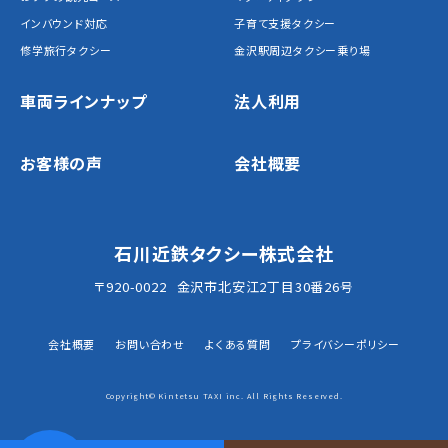
インバウンド対応
子育て支援タクシー
修学旅行タクシー
金沢駅周辺タクシー乗り場
車両ラインナップ
法人利用
お客様の声
会社概要
石川近鉄タクシー株式会社
〒920-0022
金沢市北安江2丁目30番26号
会社概要
お問い合わせ
よくある質問
プライバシーポリシー
Copyright© Kintetsu TAXI inc. All Rights Reserved.