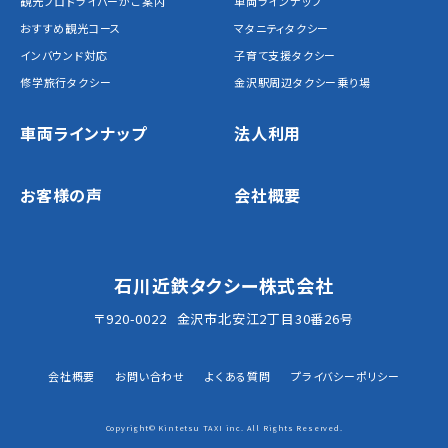
観光プロドライバーがご案内
車両ラインナップ
おすすめ観光コース
マタニティタクシー
インバウンド対応
子育て支援タクシー
修学旅行タクシー
金沢駅周辺タクシー乗り場
車両ラインナップ
法人利用
お客様の声
会社概要
石川近鉄タクシー株式会社
〒920-0022
金沢市北安江2丁目30番26号
会社概要
お問い合わせ
よくある質問
プライバシーポリシー
Copyright© Kintetsu TAXI inc. All Rights Reserved.