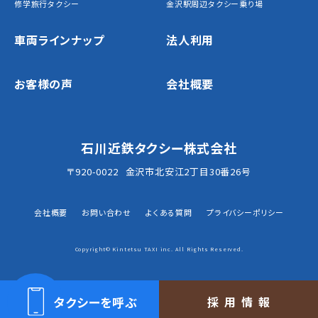
修学旅行タクシー
金沢駅周辺タクシー乗り場
車両ラインナップ
法人利用
お客様の声
会社概要
石川近鉄タクシー株式会社
〒920-0022
金沢市北安江2丁目30番26号
会社概要
お問い合わせ
よくある質問
プライバシーポリシー
Copyright© Kintetsu TAXI inc. All Rights Reserved.
タクシーを呼ぶ
採用情報
タクシーを呼ぶ｜お問い合わせ