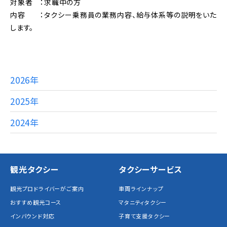
対象者 ：求職中の方
内容 ：タクシー乗務員の業務内容、給与体系等の説明をいた
します。
2026年
2025年
2024年
観光タクシー
タクシーサービス
観光プロドライバーがご案内
車両ラインナップ
おすすめ観光コース
マタニティタクシー
インバウンド対応
子育て支援タクシー