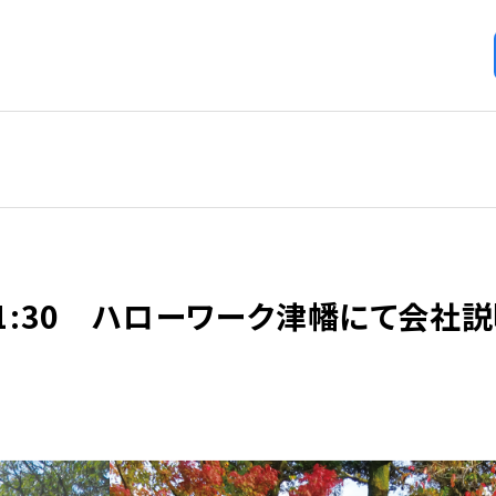
0~11:30 ハローワーク津幡にて会